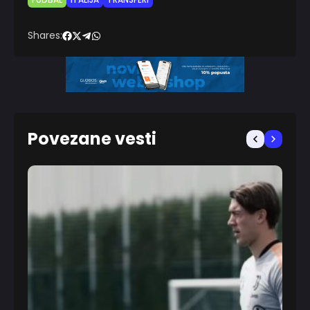
FUDBAL
ITALIJA
TRANSFERI
Shares:
Povezane vesti