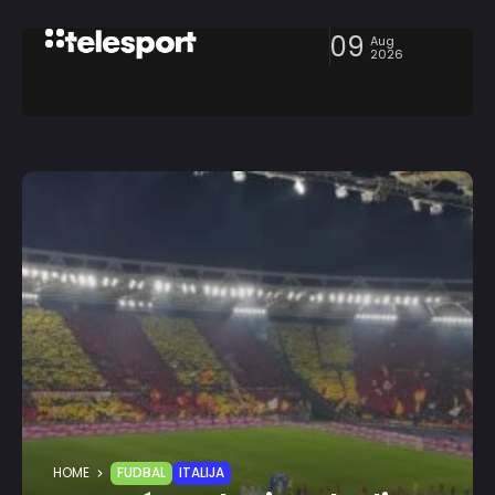
09
Aug
2026
HOME
FUDBAL
ITALIJA