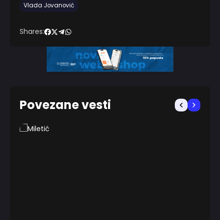
Vlada Jovanović
Shares:
Povezane vesti