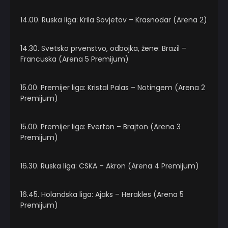
14.00. Ruska liga: Krila Sovjetov – Krasnodar (Arena 2)
14.30. Svetsko prvenstvo, odbojka, žene: Brazil –
Francuska (Arena 5 Premijum)
15.00. Premijer liga: Kristal Palas – Notingem (Arena 2
Premijum)
15.00. Premijer liga: Everton – Brajton (Arena 3
Premijum)
16.30. Ruska liga: CSKA – Akron (Arena 4 Premijum)
16.45. Holandska liga: Ajaks – Herakles (Arena 5
Premijum)