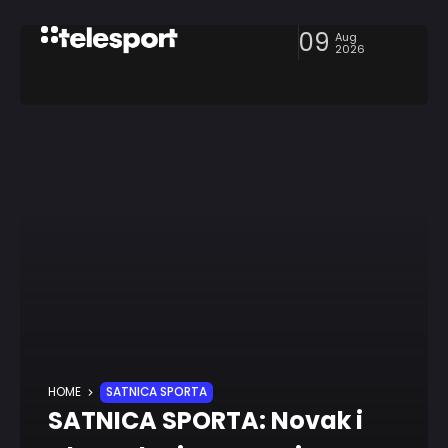
09
Aug
2026
HOME
SATNICA SPORTA
SATNICA SPORTA: Novak i