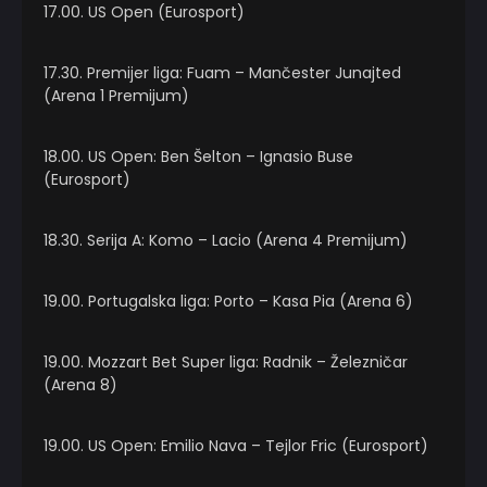
17.00. US Open (Eurosport)
17.30. Premijer liga: Fuam – Mančester Junajted
(Arena 1 Premijum)
18.00. US Open: Ben Šelton – Ignasio Buse
(Eurosport)
18.30. Serija A: Komo – Lacio (Arena 4 Premijum)
19.00. Portugalska liga: Porto – Kasa Pia (Arena 6)
19.00. Mozzart Bet Super liga: Radnik – Železničar
(Arena 8)
19.00. US Open: Emilio Nava – Tejlor Fric (Eurosport)