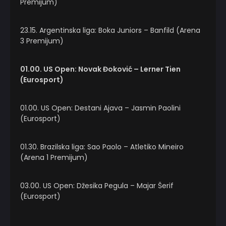
Premijum)
23.15. Argentinska liga: Boka Juniors – Banfild (Arena
3 Premijum)
01.00. US Open: Novak Đoković – Lerner Tien
(Eurosport)
01.00. US Open: Destani Ajava – Jasmin Paolini
(Eurosport)
01.30. Brazilska liga: Sao Paolo – Atletiko Mineiro
(Arena 1 Premijum)
03.00. US Open: Džesika Pegula – Majar Šerif
(Eurosport)