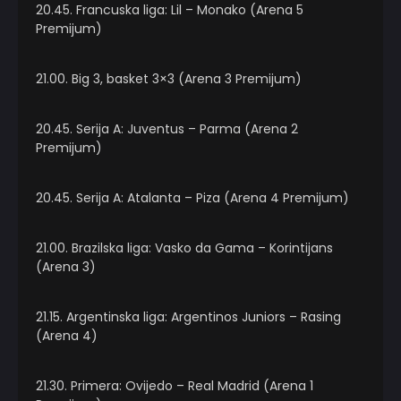
20.45. Francuska liga: Lil – Monako (Arena 5
Premijum)
21.00. Big 3, basket 3×3 (Arena 3 Premijum)
20.45. Serija A: Juventus – Parma (Arena 2
Premijum)
20.45. Serija A: Atalanta – Piza (Arena 4 Premijum)
21.00. Brazilska liga: Vasko da Gama – Korintijans
(Arena 3)
21.15. Argentinska liga: Argentinos Juniors – Rasing
(Arena 4)
21.30. Primera: Ovijedo – Real Madrid (Arena 1