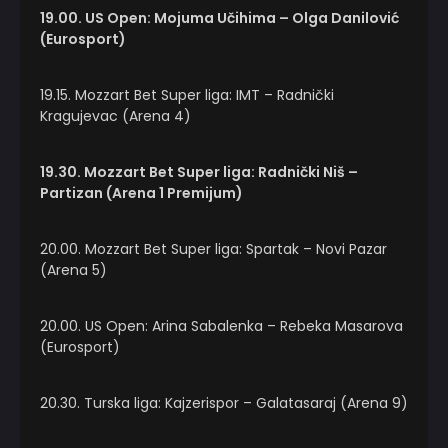
19.00. US Open: Mojuma Učihima – Olga Danilović
(Eurosport)
19.15. Mozzart Bet Super liga: IMT – Radnički
Kragujevac (Arena 4)
19.30. Mozzart Bet Super liga: Radnički Niš –
Partizan (Arena 1 Premijum)
20.00. Mozzart Bet Super liga: Spartak – Novi Pazar
(Arena 5)
20.00. US Open: Arina Sabalenka – Rebeka Masarova
(Eurosport)
20.30. Turska liga: Kajzerispor – Galatasaraj (Arena 9)