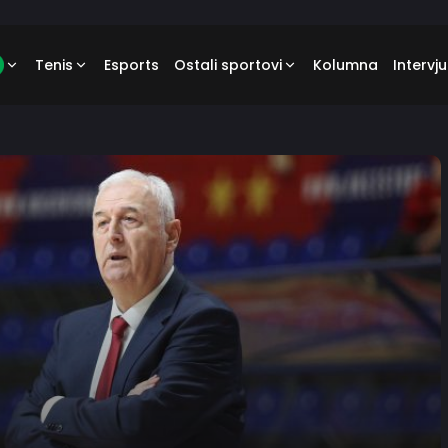
Tenis
Esports
Ostali sportovi
Kolumna
Intervju