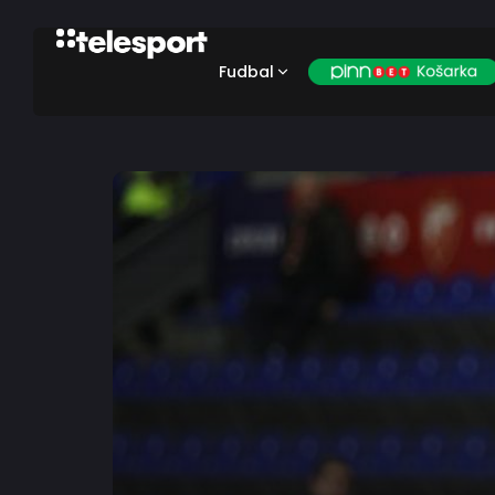
Fudbal