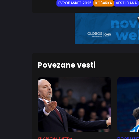
EVROBASKET 2025
KOŠARKA
VESTI DANA
Povezane vesti