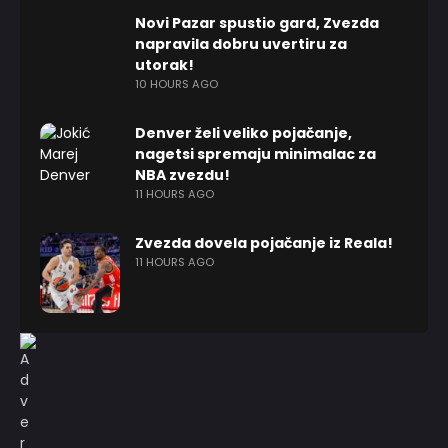
Novi Pazar spustio gard, Zvezda
napravila dobru uvertiru za
utorak!
10 HOURS AGO
Denver želi veliko pojačanje,
nagetsi spremaju minimalac za
NBA zvezdu!
11 HOURS AGO
Zvezda dovela pojačanje iz Reala!
11 HOURS AGO