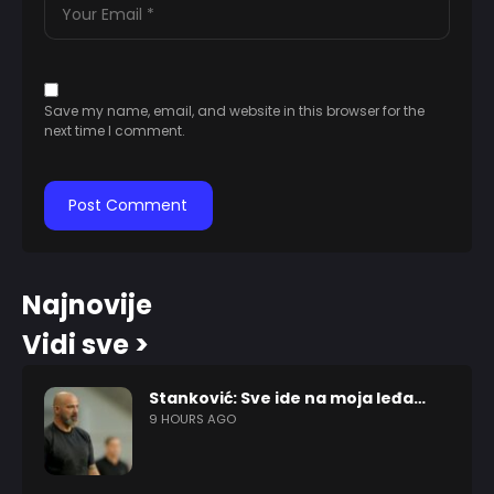
Save my name, email, and website in this browser for the
next time I comment.
Najnovije
Vidi sve >
Stanković: Sve ide na moja leđa…
9 HOURS AGO