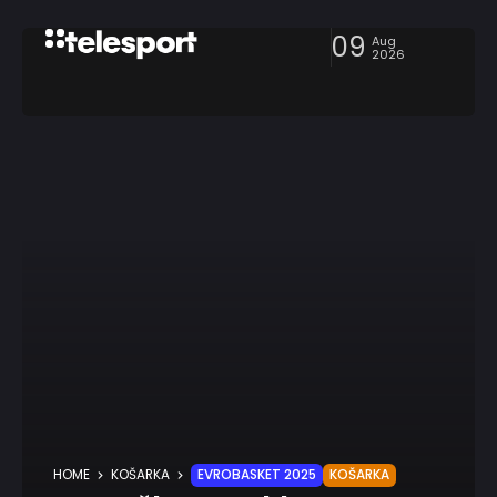
09
Aug
2026
HOME
KOŠARKA
EVROBASKET 2025
KOŠARKA