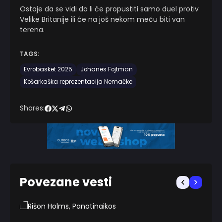
Ostaje da se vidi da li će propustiti samo duel protiv
Velike Britanije ili će na još nekom meču biti van
terena.
TAGS:
Evrobasket 2025
Johanes Fojtman
Košarkaška reprezentacija Nemačke
Shares:
Povezane vesti