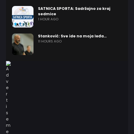
SATNICA SPORTA: Sadržajno za kraj
sedmice
1 HOUR AGO
Stanković: Sve ide na moja leđa…
11 HOURS AGO