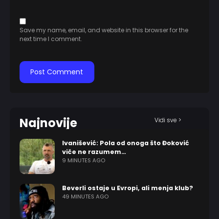
Save my name, email, and website in this browser for the
next time I comment.
Najnovije
Vidi sve >
Ivanišević: Pola od onoga što Đoković
viče ne razumem…
9 MINUTES AGO
Beverli ostaje u Evropi, ali menja klub?
49 MINUTES AGO