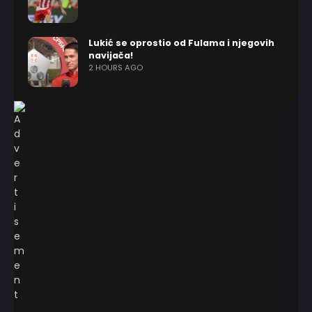
Lukić se oprostio od Fulama i njegovih
navijača!
2 HOURS AGO