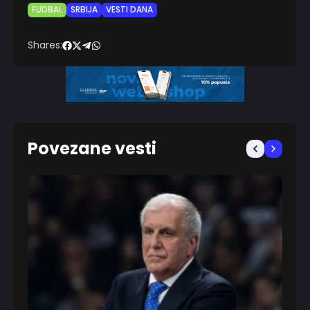
FUDBAL
SRBIJA
VESTI DANA
Shares:
Povezane vesti