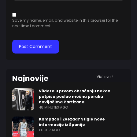
Save my name, email, and website in this browser for the
next time I comment.
Najnovije
Vidi sve >
Vildoza u prvom obraćanju nakon
potpisa poslao moćnu poruku
navijačima Partizana
48 MINUTES AGO
Kampaco i Zvezda? Stigle nove
informacije iz Španije
1 HOUR AGO