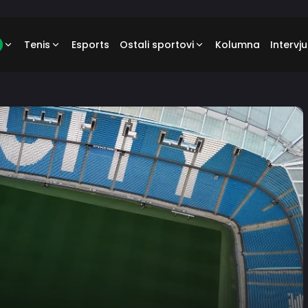
Tenis
Esports
Ostali sportovi
Kolumna
Intervju