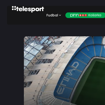
Fudbal