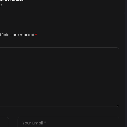
O
 fields are marked
*