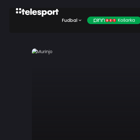
Fudbal