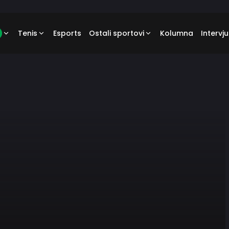
Tenis
Esports
Ostali sportovi
Kolumna
Intervju