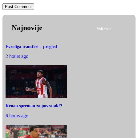
Najnovije
Vidi sve >
Evroliga transferi – pregled
2 hours ago
Kenan spreman za povratak!?
6 hours ago