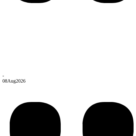
-
08
Aug
2026