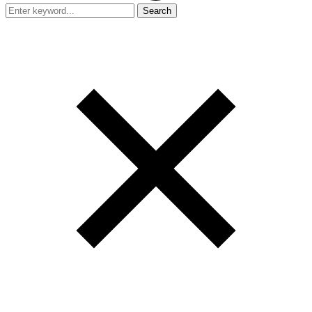
Search