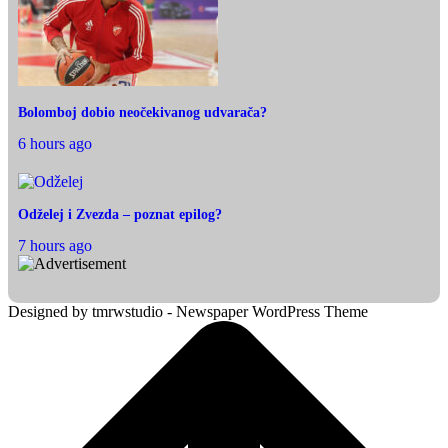
Bolomboj dobio neočekivanog udvarača?
6 hours ago
Odželej i Zvezda – poznat epilog?
7 hours ago
Designed by tmrwstudio - Newspaper WordPress Theme