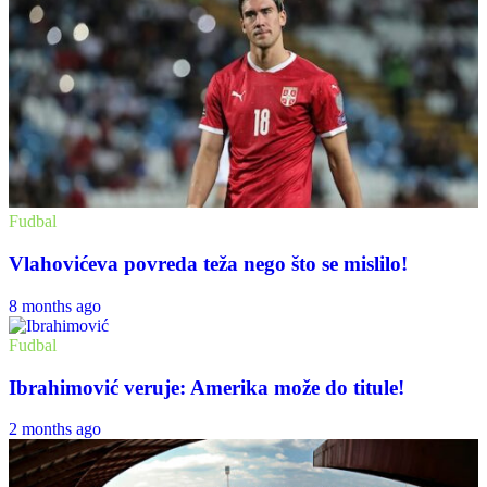
Fudbal
Vlahovićeva povreda teža nego što se mislilo!
8 months ago
Fudbal
Ibrahimović veruje: Amerika može do titule!
2 months ago