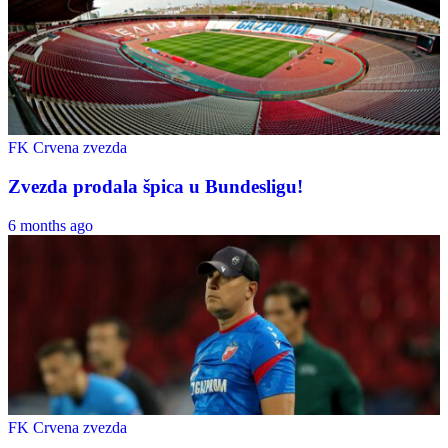
FK Crvena zvezda
Zvezda prodala špica u Bundesligu!
6 months ago
FK Crvena zvezda