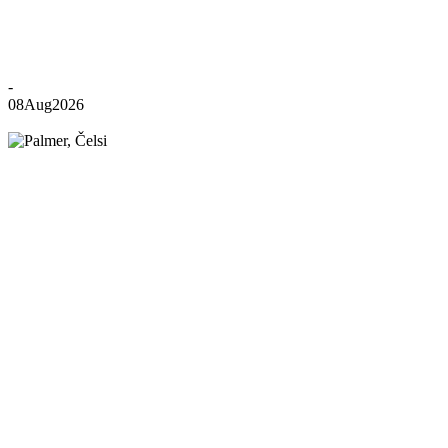
-
08
Aug
2026