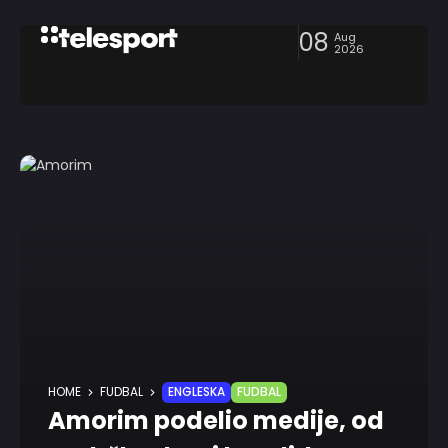
08
Aug
2026
HOME
FUDBAL
ENGLESKA
FUDBAL
Amorim podelio medije, od