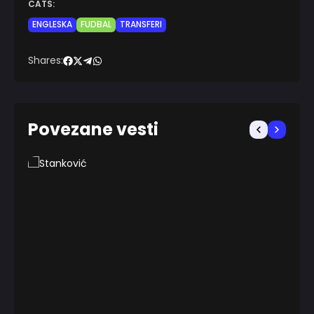
CATS:
ENGLESKA
FUDBAL
TRANSFERI
Shares:
Povezane vesti