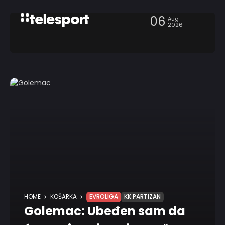
06
Aug
2026
HOME
KOŠARKA
EVROLIGA
KK PARTIZAN
Golemac: Ubeđen sam da