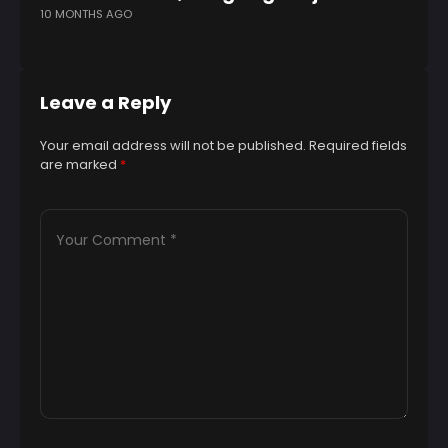
10 MONTHS AGO
2 
Leave a Reply
Your email address will not be published.
Required fields
are marked
*