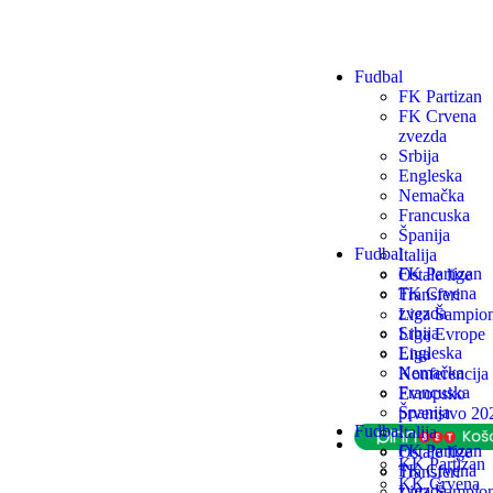
Fudbal
FK Partizan
FK Crvena
zvezda
Srbija
Engleska
Nemačka
Francuska
Španija
Fudbal
Italija
FK Partizan
Ostale lige
FK Crvena
Transferi
zvezda
Liga Šampio
Srbija
Liga Evrope
Engleska
Liga
Nemačka
Konferencija
Francuska
Evropsko
Španija
prvenstvo 20
Fudbal
Italija
FK Partizan
Ostale lige
KK Partizan
FK Crvena
Transferi
KK Crvena
zvezda
Liga Šampio