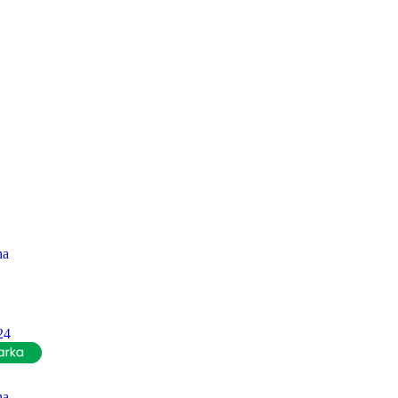
na
24
na