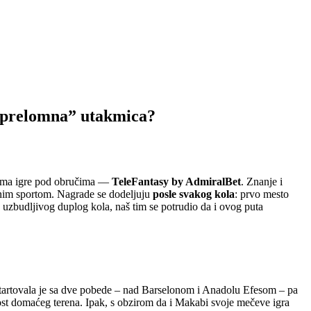
 “prelomna” utakmica?
ljima igre pod obručima —
TeleFantasy by AdmiralBet
. Znanje i
alnim sportom. Nagrade se dodeljuju
posle svakog kola
: prvo mesto
 uzbudljivog duplog kola, naš tim se potrudio da i ovog puta
tartovala je sa dve pobede – nad Barselonom i Anadolu Efesom – pa
nost domaćeg terena. Ipak, s obzirom da i Makabi svoje mečeve igra