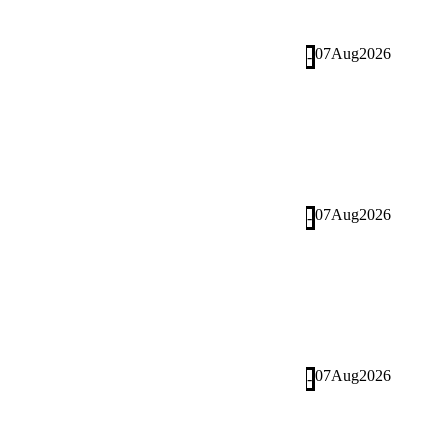
07
Aug
2026
-
07
Aug
2026
-
07
Aug
2026
-