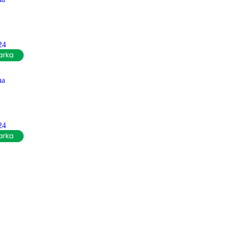
24
na
24