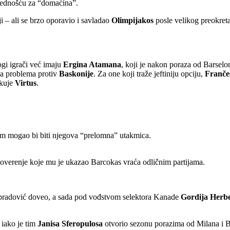
rednošću za “domaćina”.
i – ali se brzo oporavio i savladao
Olimpijakos
posle velikog preokreta
ogi igrači već imaju
Ergina Atamana
, koji je nakon poraza od Barselon
ma problema protiv
Baskonije
. Za one koji traže jeftiniju opciju,
Franče
ekuje
Virtus
.
som mogao bi biti njegova “prelomna” utakmica.
overenje koje mu je ukazao Barcokas vraća odličnim partijama.
Obradović doveo, a sada pod vođstvom selektora Kanade
Gordija Herb
 iako je tim
Janisa Sferopulosa
otvorio sezonu porazima od Milana i B