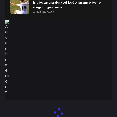
klubu znaju da kod kuće igramo bolje
nego u gostima
3 HOURS AGO