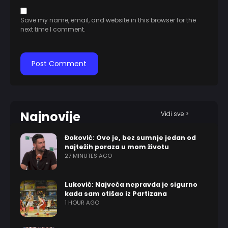
Save my name, email, and website in this browser for the
next time I comment.
Najnovije
Vidi sve >
Đoković: Ovo je, bez sumnje jedan od
najtežih poraza u mom životu
27 MINUTES AGO
Luković: Najveća nepravda je sigurno
kada sam otišao iz Partizana
1 HOUR AGO