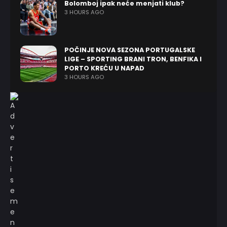
Bolomboj ipak neće menjati klub?
3 HOURS AGO
POČINJE NOVA SEZONA PORTUGALSKE
LIGE – SPORTING BRANI TRON, BENFIKA I
PORTO KREĆU U NAPAD
3 HOURS AGO