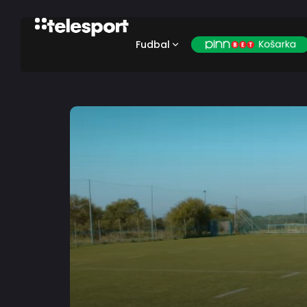
Fudbal