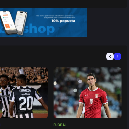
N
FUDBAL