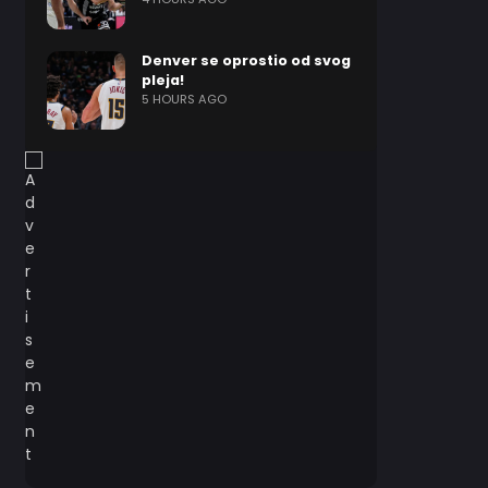
Denver se oprostio od svog
pleja!
5 HOURS AGO