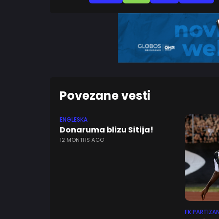
Povezane vesti
ENGLESKA
Donaruma blizu Sitija!
12 MONTHS AGO
FK PARTIZA