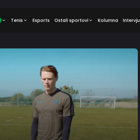
Tenis
Esports
Ostali sportovi
Kolumna
Intervju