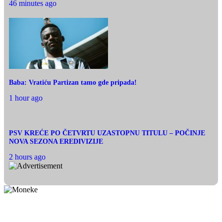
46 minutes ago
Baba: Vratiću Partizan tamo gde pripada!
1 hour ago
PSV KREĆE PO ČETVRTU UZASTOPNU TITULU – POČINJE
NOVA SEZONA EREDIVIZIJE
2 hours ago