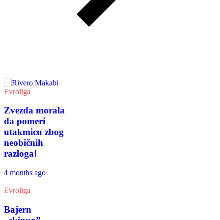
Evroliga
Zvezda morala
da pomeri
utakmicu zbog
neobičnih
razloga!
4 months ago
Evroliga
Bajern