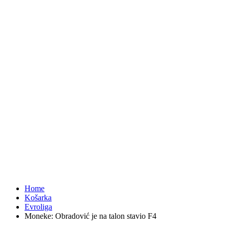
Home
Košarka
Evroliga
Moneke: Obradović je na talon stavio F4