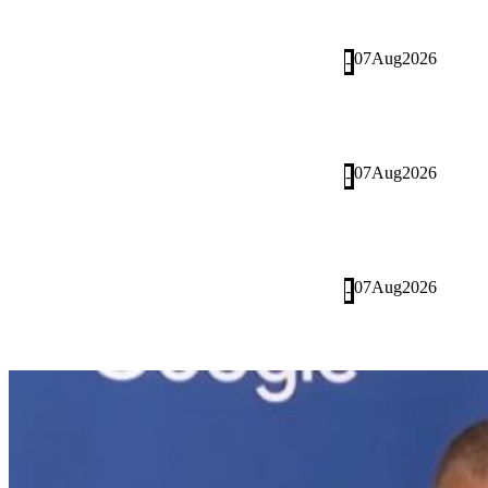
07
Aug
2026
-
07
Aug
2026
-
07
Aug
2026
-