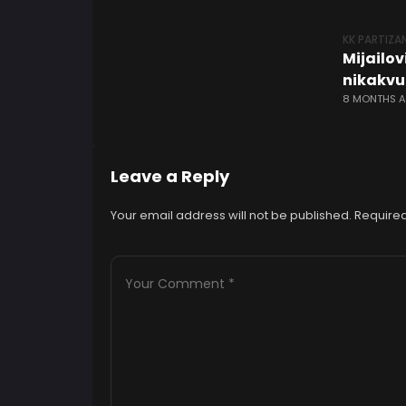
KK PARTIZA
Mijailov
nikakvu
8 MONTHS 
Leave a Reply
Your email address will not be published.
Required