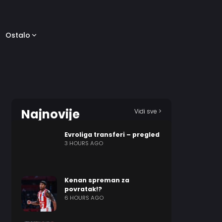
Ostalo
Najnovije
Vidi sve >
Evroliga transferi – pregled
3 HOURS AGO
Kenan spreman za
povratak!?
6 HOURS AGO