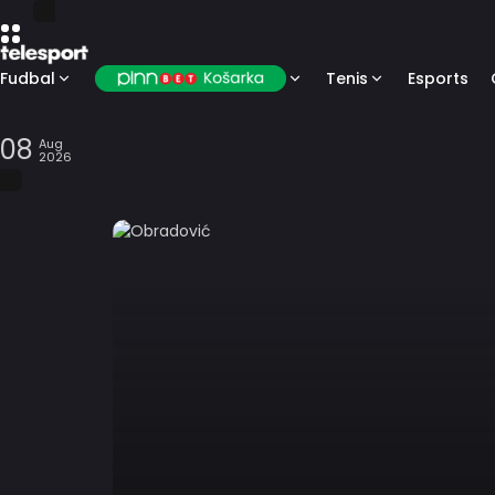
Fudbal
Tenis
Esports
08
Aug
2026