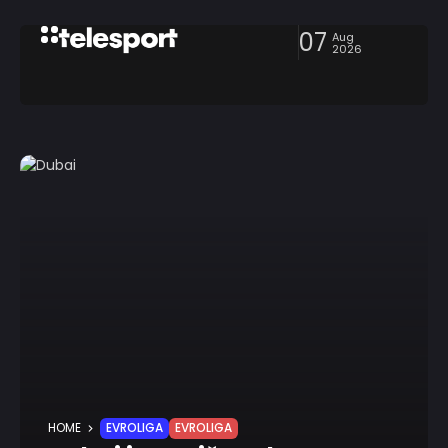
07
Aug
2026
HOME
EVROLIGA
EVROLIGA