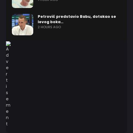
Petrović predstavio Babu, dotakao se
levog boka…
2 HOURS AGO