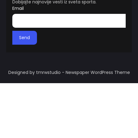
Dobijajte najnovije vesti iz sveta sporta.
Email
Send
Designed by tmrwstudio - Newspaper WordPress Theme