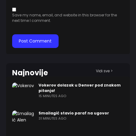
Save my name, email, and website in this browser for the
next time I comment.
Najnovije
Vidi sve >
Vokerov dolazak u Denver pod znakom
pitanja!
15 MINUTES AGO
Smailagić stavio paraf na ugovor
31 MINUTES AGO