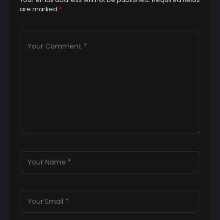
are marked
*