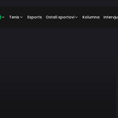
Tenis
Esports
Ostali sportovi
Kolumna
Intervju