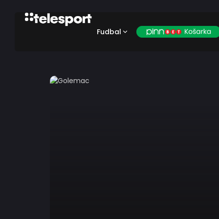
Fudbal