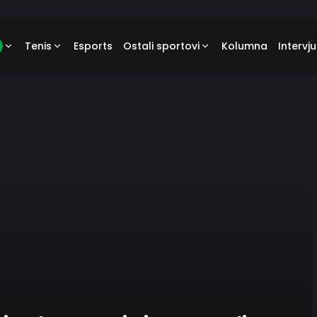
Tenis
Esports
Ostali sportovi
Kolumna
Intervju