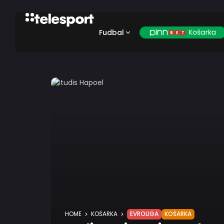
Fudbal
HOME
KOŠARKA
EVROLIGA
KOŠARKA