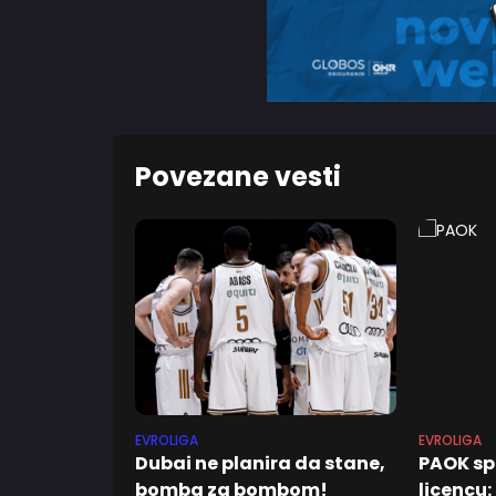
Povezane vesti
EVROLIGA
EVROLIGA
Dubai ne planira da stane,
PAOK sp
bomba za bombom!
licencu