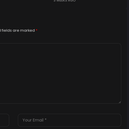
3 WEEKS AGO
 fields are marked
*