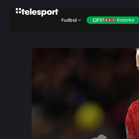
Fudbal