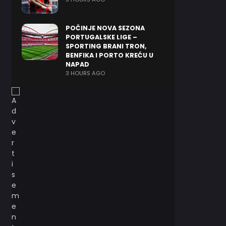
POČINJE NOVA SEZONA
PORTUGALSKE LIGE –
SPORTING BRANI TRON,
BENFIKA I PORTO KREĆU U
NAPAD
3 HOURS AGO