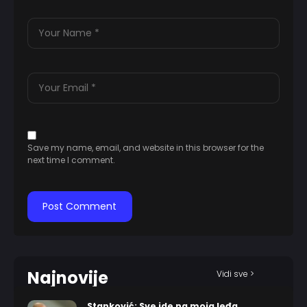
Save my name, email, and website in this browser for the
next time I comment.
Najnovije
Vidi sve >
Stanković: Sve ide na moja leđa…