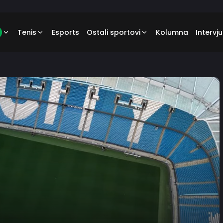
Tenis
Esports
Ostali sportovi
Kolumna
Intervju