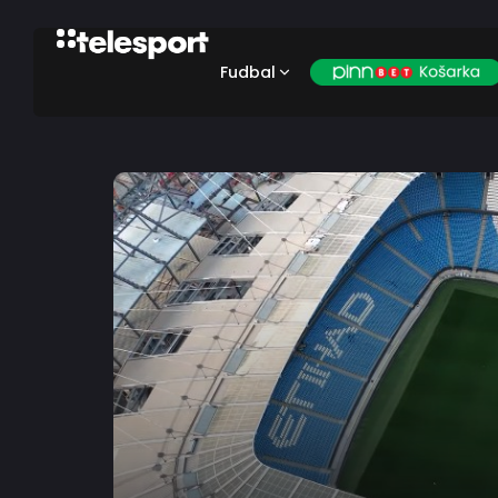
Fudbal