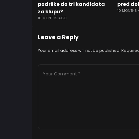
podrške do tri kandidata
pred do
za klupu?
10 MONTHS
10 MONTHS AGO
Leave a Reply
Your email address will not be published.
Required