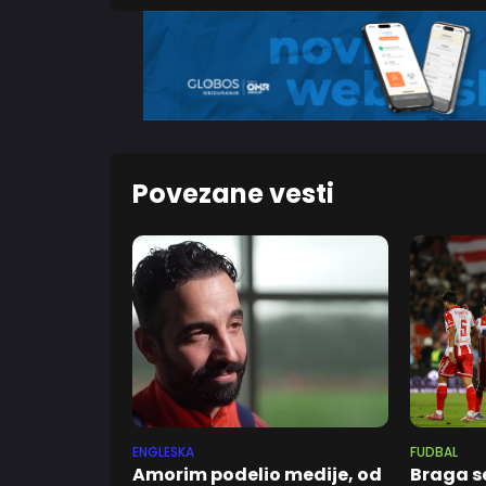
Povezane vesti
ENGLESKA
FUDBAL
Amorim podelio medije, od
Braga s