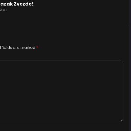
lazak Zvezde!
 AGO
 fields are marked
*