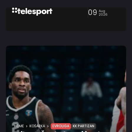
09
Aug
2026
HOME
KOŠARKA
EVROLIGA
KK PARTIZAN