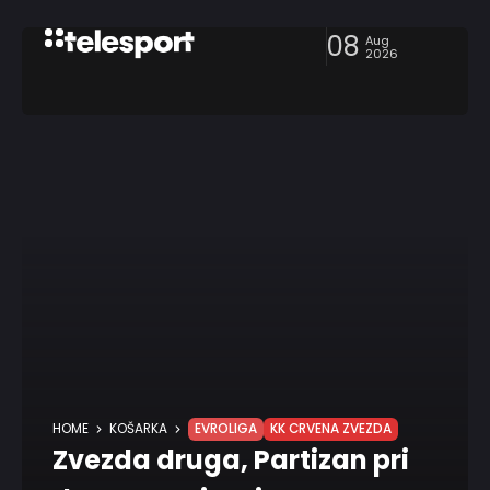
08
Aug
2026
HOME
KOŠARKA
EVROLIGA
KK CRVENA ZVEZDA
Zvezda druga, Partizan pri