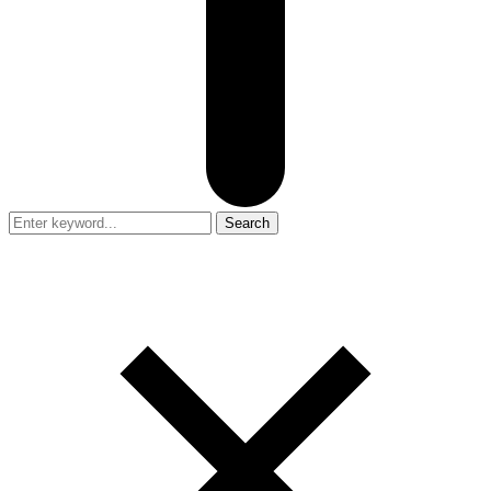
Search