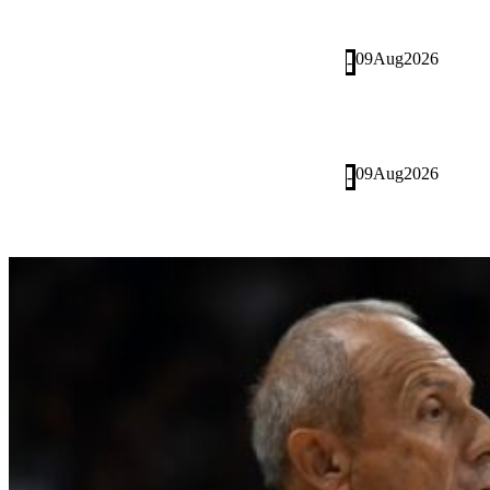
09
Aug
2026
-
09
Aug
2026
-