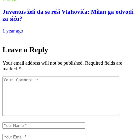
Juventus želi da se reši Vlahovića: Milan ga odvodi
za siću?
1 year ago
Leave a Reply
Your email address will not be published.
Required fields are
marked
*