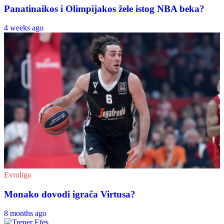
Panatinaikos i Olimpijakos žele istog NBA beka?
4 weeks ago
Evroliga
Monako dovodi igrača Virtusa?
8 months ago