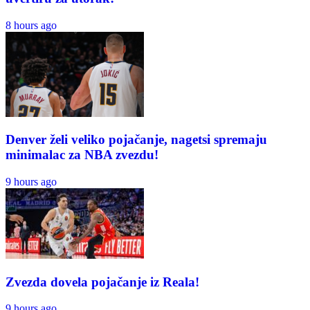
8 hours ago
Denver želi veliko pojačanje, nagetsi spremaju
minimalac za NBA zvezdu!
9 hours ago
Zvezda dovela pojačanje iz Reala!
9 hours ago