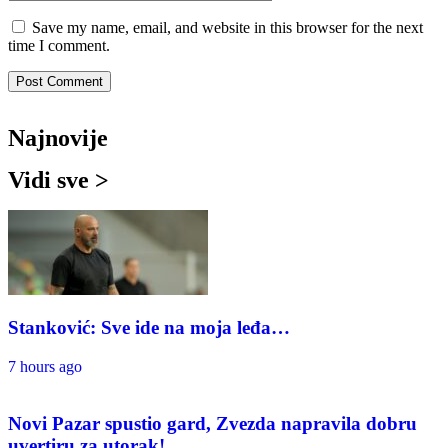
Save my name, email, and website in this browser for the next
time I comment.
Najnovije
Vidi sve >
Stanković: Sve ide na moja leđa…
7 hours ago
Novi Pazar spustio gard, Zvezda napravila dobru
uvertiru za utorak!