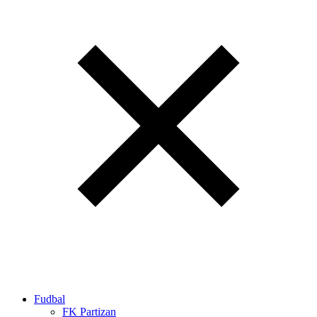
Fudbal
FK Partizan