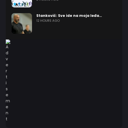
Stanković: Sve ide na moja leđa…
12 HOURS AGO