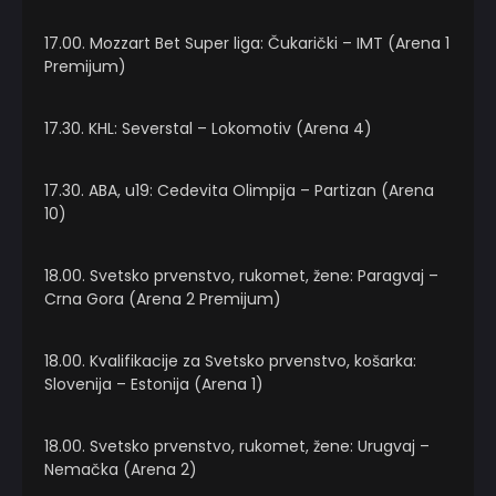
17.00. Mozzart Bet Super liga: Čukarički – IMT (Arena 1
Premijum)
17.30. KHL: Severstal – Lokomotiv (Arena 4)
17.30. ABA, u19: Cedevita Olimpija – Partizan (Arena
10)
18.00. Svetsko prvenstvo, rukomet, žene: Paragvaj –
Crna Gora (Arena 2 Premijum)
18.00. Kvalifikacije za Svetsko prvenstvo, košarka:
Slovenija – Estonija (Arena 1)
18.00. Svetsko prvenstvo, rukomet, žene: Urugvaj –
Nemačka (Arena 2)