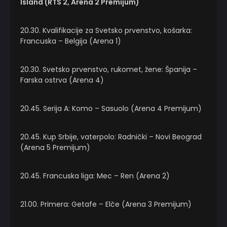
Island (RTS 2, Arena 2 Premijum)
20.30. Kvalifikacije za Svetsko prvenstvo, košarka:
Francuska – Belgija (Arena 1)
20.30. Svetsko prvenstvo, rukomet, žene: Španija –
Farska ostrva (Arena 4)
20.45. Serija A: Komo – Sasuolo (Arena 4 Premijum)
20.45. Kup Srbije, vaterpolo: Radnički – Novi Beograd
(Arena 5 Premijum)
20.45. Francuska liga: Mec – Ren (Arena 2)
21.00. Primera: Getafe – Elče (Arena 3 Premijum)