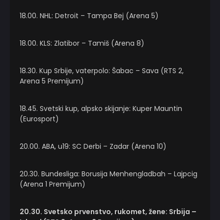
18.00. NHL: Detroit – Tampa Bej (Arena 5)
18.00. KLS: Zlatibor – Tamiš (Arena 8)
18.30. Kup Srbije, vaterpolo: Šabac – Sava (RTS 2,
Arena 5 Premijum)
18.45. Svetski kup, alpsko skijanje: Kuper Mauntin
(Eurosport)
20.00. ABA, u19: SC Derbi – Zadar (Arena 10)
20.30. Bundesliga: Borusija Menhengladbah – Lajpcig
(Arena 1 Premijum)
20.30. Svetsko prvenstvo, rukomet, žene: Srbija –