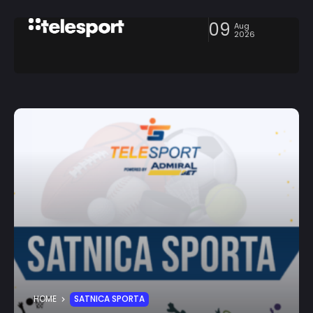
09
Aug
2026
HOME
SATNICA SPORTA