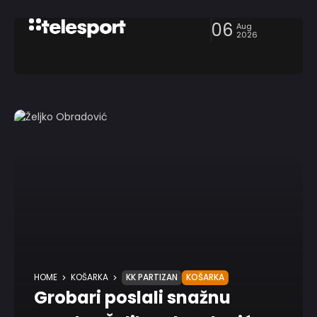
06
Aug
2026
HOME
KOŠARKA
KK PARTIZAN
KOŠARKA
Grobari poslali snažnu