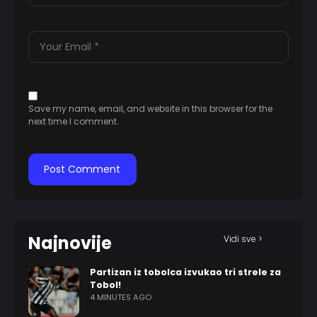
Save my name, email, and website in this browser for the
next time I comment.
Najnovije
Vidi sve >
Partizan iz tobolca izvukao tri strele za
Tobol!
4 MINUTES AGO