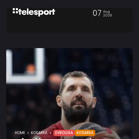
07
Aug
2026
HOME
KOŠARKA
EVROLIGA
KOŠARKA