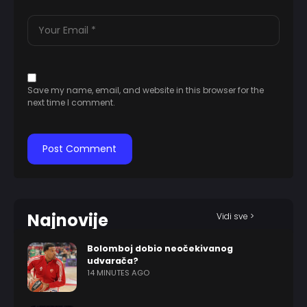
Save my name, email, and website in this browser for the
next time I comment.
Najnovije
Vidi sve >
Bolomboj dobio neočekivanog
udvarača?
14 MINUTES AGO