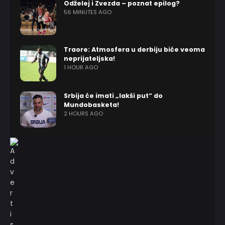
Odželej i Zvezda – poznat epilog?
56 MINUTES AGO
Traore: Atmosfera u derbiju biće veoma
neprijateljska!
1 HOUR AGO
Srbija će imati „lakši put“ do
Mundobasketa!
2 HOURS AGO