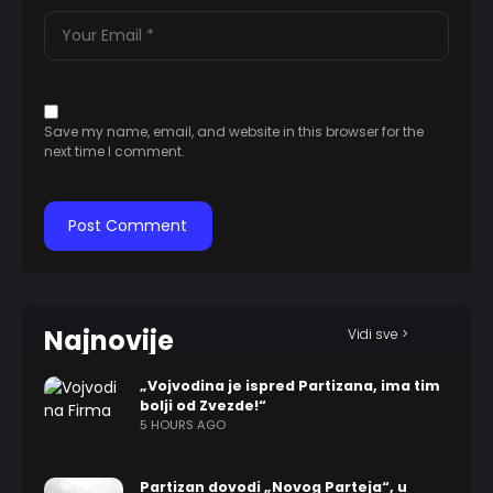
Save my name, email, and website in this browser for the
next time I comment.
Najnovije
Vidi sve >
„Vojvodina je ispred Partizana, ima tim
bolji od Zvezde!“
5 HOURS AGO
Partizan dovodi „Novog Parteja“, u