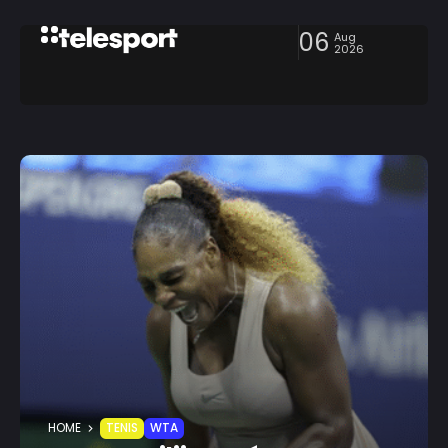
06
Aug
2026
HOME
TENIS
WTA