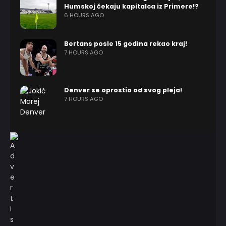
Humskoj čekaju kapitalca iz Primere!?
6 HOURS AGO
Bertans posle 15 godina rekao kraj!
7 HOURS AGO
Denver se oprostio od svog pleja!
7 HOURS AGO