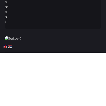
HOME
TENIS
ATP
TENIS