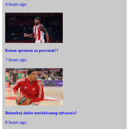
4 hours ago
Kenan spreman za povratak!?
7 hours ago
Bolomboj dobio neočekivanog udvarača?
8 hours ago