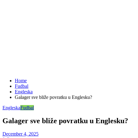
Home
Fudbal
Engleska
Galager sve bliže povratku u Englesku?
Engleska
Fudbal
Galager sve bliže povratku u Englesku?
December 4, 2025