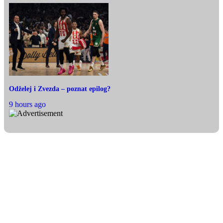
Odželej i Zvezda – poznat epilog?
9 hours ago