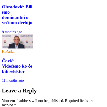
Obradović: Bili
smo
dominantni u
večitom derbiju
8 months ago
Košarka
Čović:
Videćemo ko će
biti selektor
11 months ago
Leave a Reply
Your email address will not be published.
Required fields are
marked
*