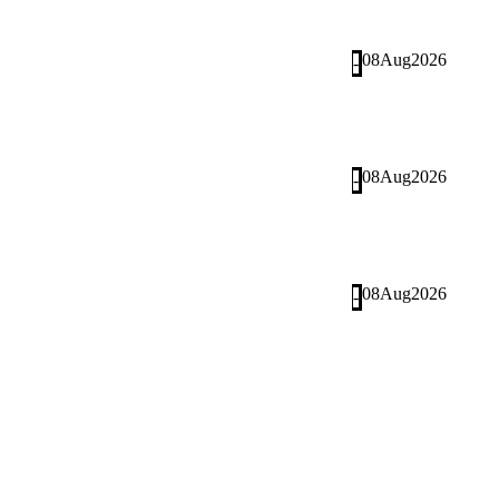
08
Aug
2026
-
08
Aug
2026
-
08
Aug
2026
-