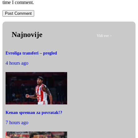
time I comment.
Najnovije
Vidi sve >
Evroliga transferi – pregled
4 hours ago
Kenan spreman za povratak!?
7 hours ago