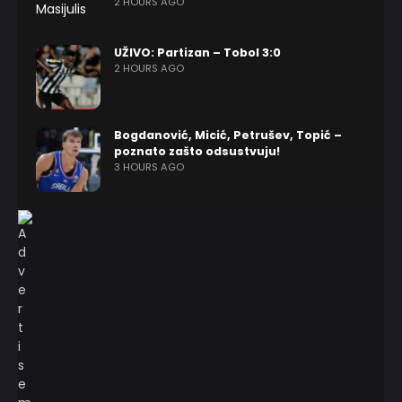
2 HOURS AGO
UŽIVO: Partizan – Tobol 3:0
2 HOURS AGO
Bogdanović, Micić, Petrušev, Topić –
poznato zašto odsustvuju!
3 HOURS AGO