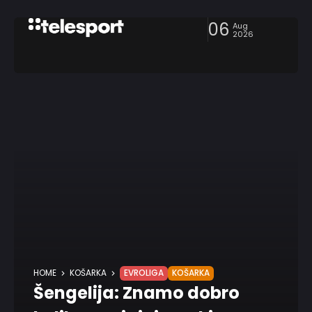
06
Aug
2026
HOME
KOŠARKA
EVROLIGA
KOŠARKA
Šengelija: Znamo dobro