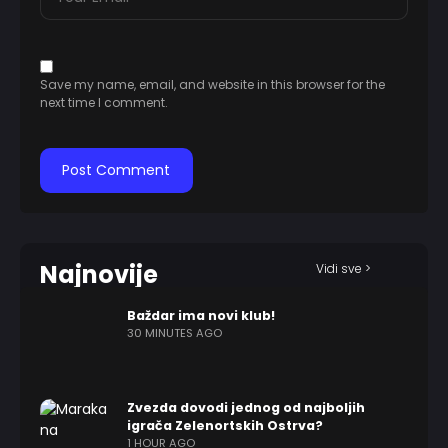
Save my name, email, and website in this browser for the
next time I comment.
Najnovije
Vidi sve >
Baždar ima novi klub!
30 MINUTES AGO
Zvezda dovodi jednog od najboljih
igrača Zelenortskih Ostrva?
1 HOUR AGO