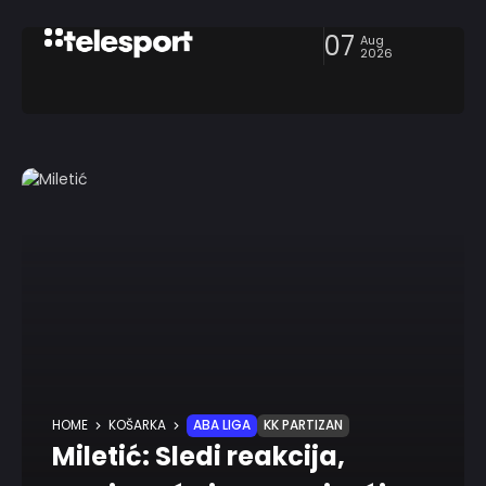
07
Aug
2026
HOME
KOŠARKA
ABA LIGA
KK PARTIZAN
Miletić: Sledi reakcija,