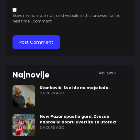
Save my name, email, and website in this browser for the
next time I comment.
Najnovije
Vidi sve >
Stanković: Sve ide na moja leđa…
2 HOURS AGO
Novi Pazar spustio gard, Zvezda
napravila dobru uvertiru za utorak!
3 HOURS AGO