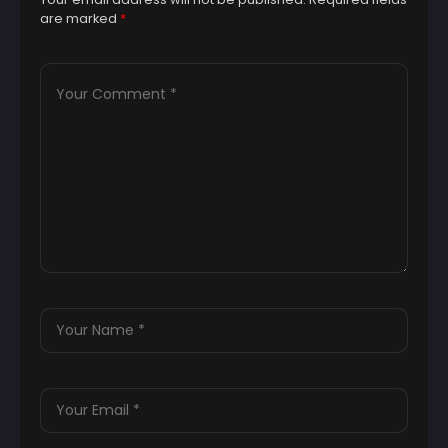
are marked
*