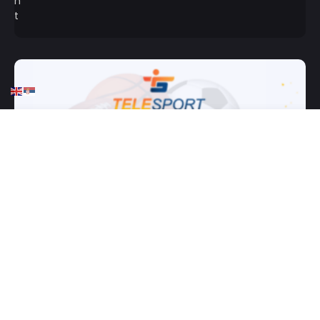
HOME
SATNICA SPORTA
SATNICA SPORTA: Večiti tri
puta!
DECEMBER 7, 2025
0 COMMENTS