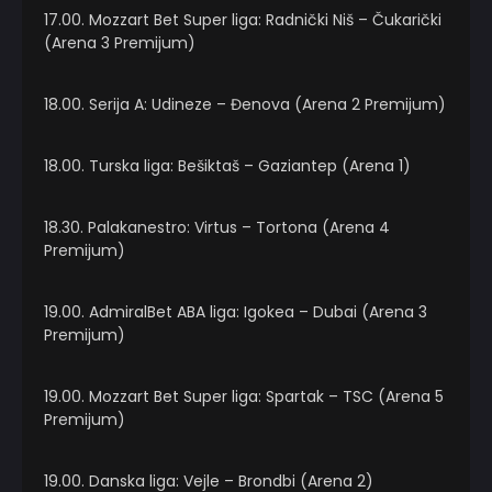
17.00. Mozzart Bet Super liga: Radnički Niš – Čukarički
(Arena 3 Premijum)
18.00. Serija A: Udineze – Đenova (Arena 2 Premijum)
18.00. Turska liga: Bešiktaš – Gaziantep (Arena 1)
18.30. Palakanestro: Virtus – Tortona (Arena 4
Premijum)
19.00. AdmiralBet ABA liga: Igokea – Dubai (Arena 3
Premijum)
19.00. Mozzart Bet Super liga: Spartak – TSC (Arena 5
Premijum)
19.00. Danska liga: Vejle – Brondbi (Arena 2)