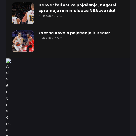
Denver želi veliko pojačanje, nagetsi
spremaju minimalac za NBA zvezdu!
4 HOURS AGO
Zvezda dovela pojačanje iz Reala!
5 HOURS AGO