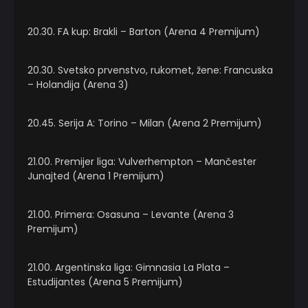
20.30. FA kup: Brakli – Barton (Arena 4 Premijum)
20.30. Svetsko prvenstvo, rukomet, žene: Francuska
– Holandija (Arena 3)
20.45. Serija A: Torino – Milan (Arena 2 Premijum)
21.00. Premijer liga: Vulverhempton – Mančester
Junajted (Arena 1 Premijum)
21.00. Primera: Osasuna – Levante (Arena 3
Premijum)
21.00. Argentinska liga: Gimnasia La Plata –
Estudijantes (Arena 5 Premijum)