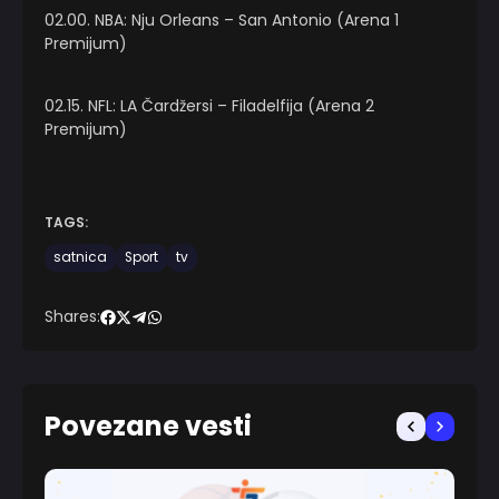
02.00. NBA: Nju Orleans – San Antonio (Arena 1
Premijum)
02.15. NFL: LA Čardžersi – Filadelfija (Arena 2
Premijum)
TAGS:
satnica
Sport
tv
Shares:
Povezane vesti