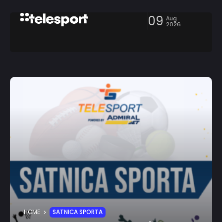
09
Aug
2026
HOME
SATNICA SPORTA