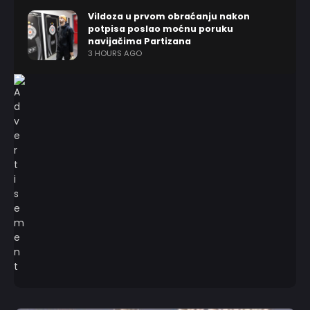
Vildoza u prvom obraćanju nakon
potpisa poslao moćnu poruku
navijačima Partizana
3 HOURS AGO