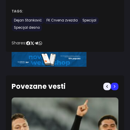
TAGS:
Dejan Stanković
FK Crvena zvezda
Specijal
Specijal desno
Shares:
Povezane vesti