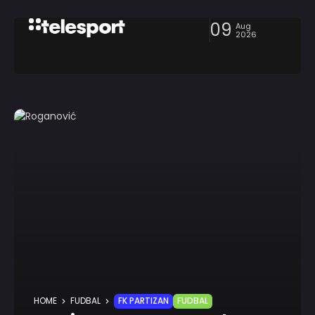
09
Aug
2026
HOME
FUDBAL
FK PARTIZAN
FUDBAL