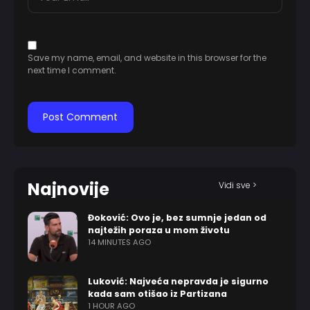
Save my name, email, and website in this browser for the
next time I comment.
Najnovije
Vidi sve >
Đoković: Ovo je, bez sumnje jedan od
najtežih poraza u mom životu
14 MINUTES AGO
Luković: Najveća nepravda je sigurno
kada sam otišao iz Partizana
1 HOUR AGO