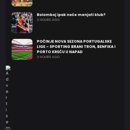
Bolomboj ipak neće menjati klub?
2 HOURS AGO
POČINJE NOVA SEZONA PORTUGALSKE
LIGE – SPORTING BRANI TRON, BENFIKA I
PORTO KREĆU U NAPAD
3 HOURS AGO