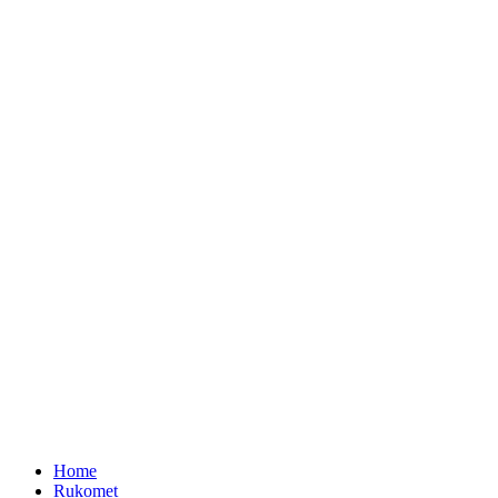
Home
Rukomet