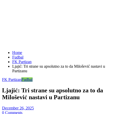
Home
Fudbal
FK Partizan
Ljajić: Tri strane su apsolutno za to da Milošević nastavi u
Partizanu
FK Partizan
Fudbal
Ljajić: Tri strane su apsolutno za to da
Milošević nastavi u Partizanu
December 26, 2025
0 Comments