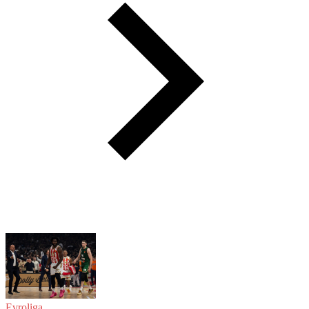
Evroliga