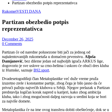
Partizan obezbedio potpis reprezentativca
Rukomet
VESTI DANA
Partizan obezbedio potpis
reprezentativca
December 26, 2025
0 Comments
Partizan će od naredne polusezone biti jači za jednog od
najtalentovanijih rukometaša u domaćem prvenstvu.
Aljoša
Damjanović
, bez dileme jedan od najboljih igrača ARKUS lige,
dogovorio je sve uslove sa crno-belima i uskoro će obući dres kluba
iz Humske, saznaje
B92.sport
.
Dvadesetogodišnji član Metaloplastike već duže vreme pruža
izuzetno zrele i konstantne partije, zbog čega je bilo jasno da će
privući pažnju najvećih klubova u Srbiji. Njegov prelazak u Partizan
predstavlja logičan korak napred u karijeri, kako zbog ambicija
kluba, tako i zbog mogućnosti daljeg razvoja u sredini koja se bori
za najviše domete.
Metaloplastika će na ime ovog transfera dobiti obeštećenje, dok se u