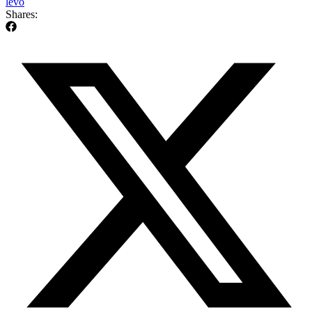
levo
Shares: