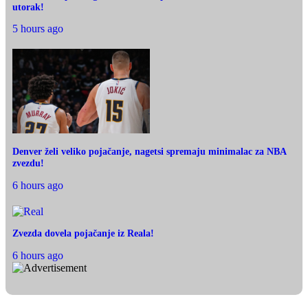
utorak!
5 hours ago
Denver želi veliko pojačanje, nagetsi spremaju minimalac za NBA
zvezdu!
6 hours ago
Zvezda dovela pojačanje iz Reala!
6 hours ago