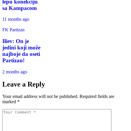
lepu konekciju
sa Kampacom
11 months ago
FK Partizan
Iliev: On je
jedini koji može
najboje da oseti
Partizan!
2 months ago
Leave a Reply
Your email address will not be published.
Required fields are
marked
*