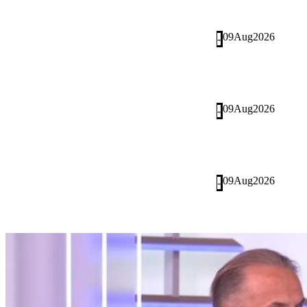
09
Aug
2026
-
09
Aug
2026
-
09
Aug
2026
-