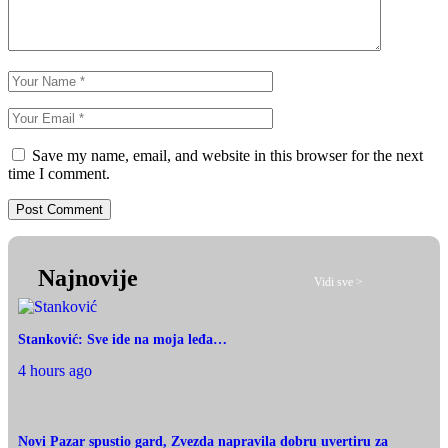
Save my name, email, and website in this browser for the next
time I comment.
Najnovije
Vidi sve >
Stanković: Sve ide na moja leđa…
4 hours ago
Novi Pazar spustio gard, Zvezda napravila dobru uvertiru za