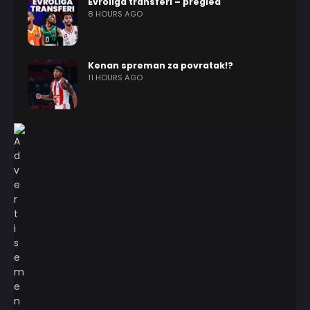
Evroliga transferi – pregled
8 HOURS AGO
Kenan spreman za povratak!?
11 HOURS AGO