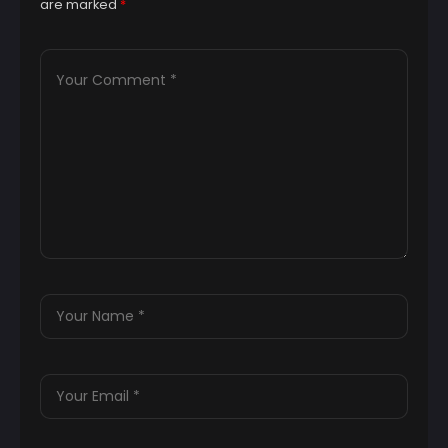
are marked
*