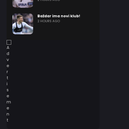
Baždar ima novi klub!
2 HOURS AGO