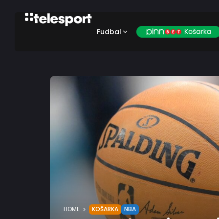
Fudbal
HOME
KOŠARKA
NBA