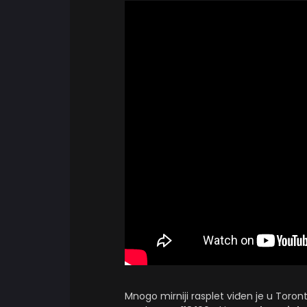
Mnogo mirniji rasplet viđen je u Toron