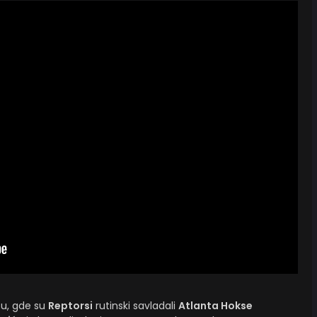
tu, gde su
Reptorsi
rutinski savladali
Atlanta Hokse