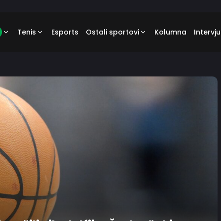
Tenis
Esports
Ostali sportovi
Kolumna
Intervju