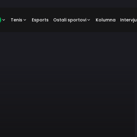
Tenis
Esports
Ostali sportovi
Kolumna
Intervju