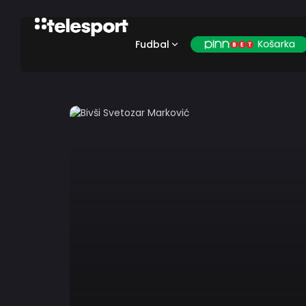
Fudbal