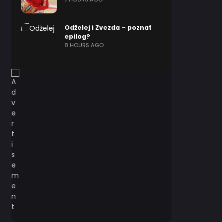
Odželej i Zvezda – poznat
epilog?
8 HOURS AGO