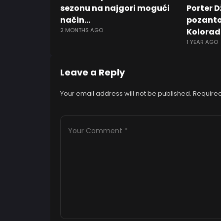
sezonu na najgori mogući
Porter D
način…
pozanto
2 MONTHS AGO
Kolorad
1 YEAR AGO
Leave a Reply
Your email address will not be published.
Required