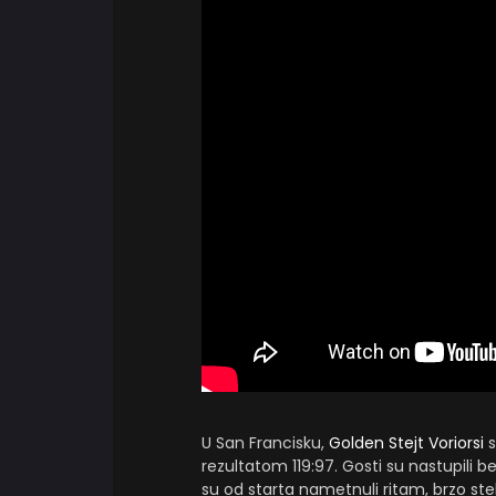
U San Francisku,
Golden Stejt Voriorsi
s
rezultatom 119:97. Gosti su nastupili b
su od starta nametnuli ritam, brzo stek