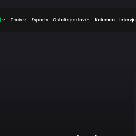
Tenis
Esports
Ostali sportovi
Kolumna
Intervju