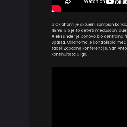
U Oklahomi je aktuelni šampion konač
119:98. Bio je to četvrti međusobni due
Aleksander
je ponovo bio centralna f
Sparsa. Oklahoma je kontrolisala meč
tabeli Zapadne konferencije. San Anton
kontinuiteta u igri.