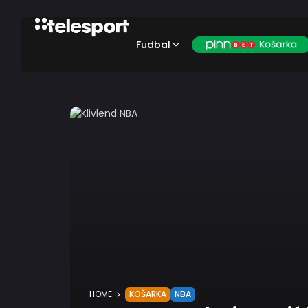
Fudbal
HOME
KOŠARKA
NBA