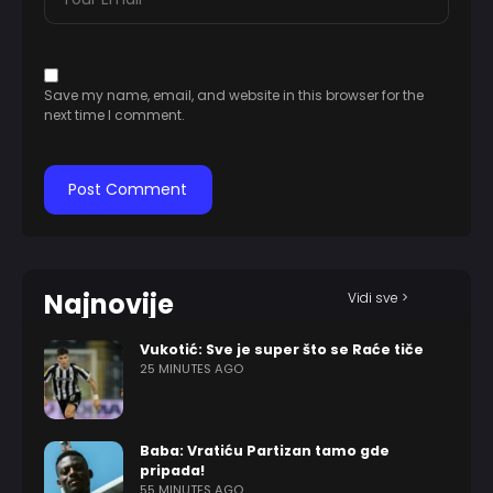
Save my name, email, and website in this browser for the
next time I comment.
Najnovije
Vidi sve >
Vukotić: Sve je super što se Raće tiče
25 MINUTES AGO
Baba: Vratiću Partizan tamo gde
pripada!
55 MINUTES AGO