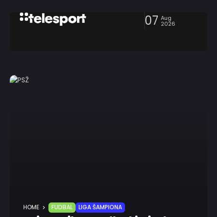
07
Aug
2026
HOME
FUDBAL
LIGA ŠAMPIONA