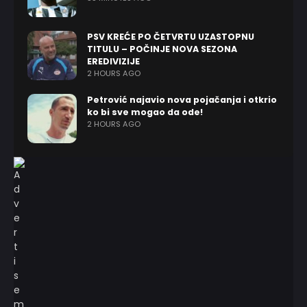
PSV KREĆE PO ČETVRTU UZASTOPNU
TITULU – POČINJE NOVA SEZONA
EREDIVIZIJE
2 HOURS AGO
Petrović najavio nova pojačanja i otkrio
ko bi sve mogao da ode!
2 HOURS AGO