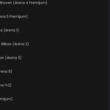
jndhoven (Arena 4 Premijum)
Arena 5 Premijum)
na (Arena 1)
k Bilbao (Arena 2)
ion (Arena 3)
Arena 9)
na 1×2)
remijum)