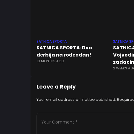
SATNICA SPORTA
SATNICA S
SATNICA SPORTA: Dva
SATNICA
derbija na rođendan!
Vojvodi
10 MONTHS AGO
zadaci
2 WEEKS AG
Leave a Reply
Your email address will not be published.
Required