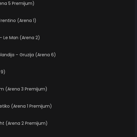
Arena 5 Premijum)
Trentino (Arena 1)
 – Le Man (Arena 2)
landija – Gruzija (Arena 6)
 9)
kom (Arena 3 Premijum)
letiko (Arena 1 Premijum)
aht (Arena 2 Premijum)