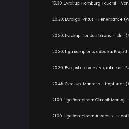
19.30. Evrokup: Hamburg Tauersi – Ven
20.30. Evroliga: Virtus – Fenerbahče 
20.30. Evrokup: London Lajonsi – Ulm (
20.30. Liga šampiona, odbojka: Projekt
20.30. Evropsko prvenstvo, rukomet: Š
20.45. Evrokup: Manresa – Neptunas (
21.00. Liga šampiona: Olimpik Marsej – 
21.00. Liga šampiona: Juventus – Benf