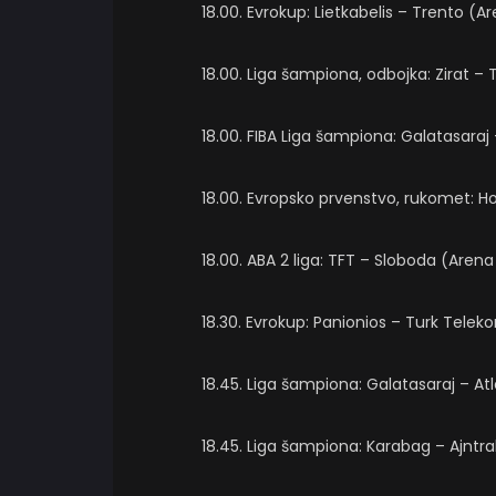
18.00. Evrokup: Lietkabelis – Trento (
18.00. Liga šampiona, odbojka: Zirat – 
18.00. FIBA Liga šampiona: Galatasaraj
18.00. Evropsko prvenstvo, rukomet: Ho
18.00. ABA 2 liga: TFT – Sloboda (Arena
18.30. Evrokup: Panionios – Turk Tele
18.45. Liga šampiona: Galatasaraj – At
18.45. Liga šampiona: Karabag – Ajntr