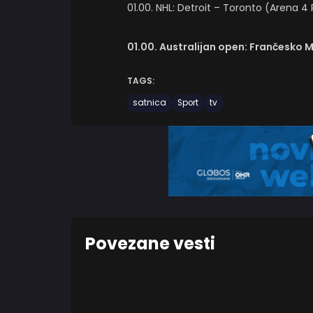
01.00. NHL: Detroit – Toronto (Arena 
01.00. Australijan open: Frančesko 
TAGS:
satnica
Sport
tv
Povezane vesti