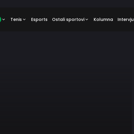
Tenis
Esports
Ostali sportovi
Kolumna
Intervju