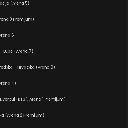
ecija (Arena 5)
(Arena 3 Premijum)
Arena 6)
 – Lube (Arena 7)
vedska – Hrvatska (Arena 8)
Arena 4)
Liverpul (RTS 1, Arena 1 Premijum)
ika (Arena 2 Premijum)