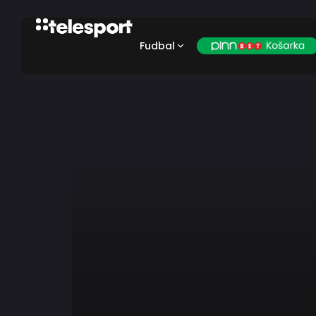
Fudbal